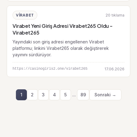
VIRABET
20 tıklama
Virabet Yeni Giriş Adresi Virabet265 Oldu -
Virabet265
Yayındaki son giriş adresi engellenen Virabet
platformu; linkini Virabet265 olarak değiştirerek
yayınını sürdürüyor.
https://casinogiris2.one/virabet265
17.06.2026
…
1
2
3
4
5
89
Sonraki →