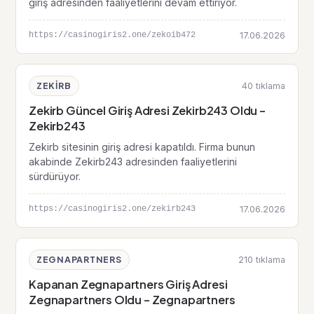
giriş adresinden faaliyetlerini devam ettiriyor.
https://casinogiris2.one/zekoib472
17.06.2026
ZEKIRB
40 tıklama
Zekirb Güncel Giriş Adresi Zekirb243 Oldu -
Zekirb243
Zekirb sitesinin giriş adresi kapatıldı. Firma bunun
akabinde Zekirb243 adresinden faaliyetlerini
sürdürüyor.
https://casinogiris2.one/zekirb243
17.06.2026
ZEGNAPARTNERS
210 tıklama
Kapanan Zegnapartners Giriş Adresi
Zegnapartners Oldu - Zegnapartners