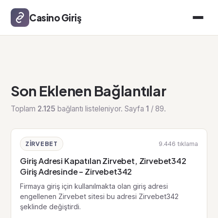
Casino Giriş
Son Eklenen Bağlantılar
Toplam
2.125
bağlantı listeleniyor. Sayfa
1
/ 89.
ZIRVEBET
9.446 tıklama
Giriş Adresi Kapatılan Zirvebet, Zirvebet342
Giriş Adresinde - Zirvebet342
Firmaya giriş için kullanılmakta olan giriş adresi
engellenen Zirvebet sitesi bu adresi Zirvebet342
şeklinde değiştirdi.