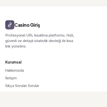
Casino Giriş
Profesyonel URL kısaltma platformu. Hızlı,
güvenli ve detaylı istatistik desteği ile kısa
link yönetimi.
Kurumsal
Hakkımızda
İletişim
Sıkça Sorulan Sorular
Yasal