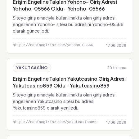
Erişim Engeline Takılan Yohoho- Giriş Adresi
Yohoho-05566 Oldu - Yohoho-05566
Siteye giriş amacıyla kullanılmakta olan giriş adresi
engellenen Yohoho- sitesi bu adresini Yohoho-05566
olarak güncelledi.
https://casinogiris2.one/yohoho-05566
17.06.2026
YAKUTCASINO
23 tıklama
Erişim Engeline Takılan Yakutcasino Giriş Adresi
Yakutcasino859 Oldu - Yakutcasino859
Siteye giriş amacıyla kullanılmakta olan giriş adresi
engellenen Yakutcasino sitesi bu adresi
Yakutcasino859 olarak yeniledi.
https://casinogiris2.one/yakutcasino859
17.06.2026