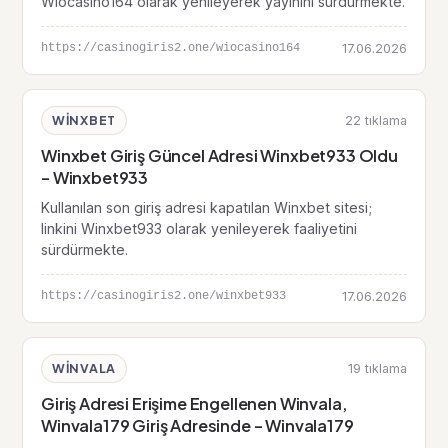
Wiocasino164 olarak yenileyerek yayınını sürdürmekte.
https://casinogiris2.one/wiocasino164
17.06.2026
WINXBET
22 tıklama
Winxbet Giriş Güncel Adresi Winxbet933 Oldu
- Winxbet933
Kullanılan son giriş adresi kapatılan Winxbet sitesi;
linkini Winxbet933 olarak yenileyerek faaliyetini
sürdürmekte.
https://casinogiris2.one/winxbet933
17.06.2026
WINVALA
19 tıklama
Giriş Adresi Erişime Engellenen Winvala,
Winvala179 Giriş Adresinde - Winvala179