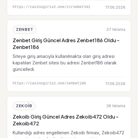
https://casinogiris2.one/zirvebet342
17.06.2026
ZENBET
37 tıklama
Zenbet Giriş Güncel Adres Zenbet186 Oldu -
Zenbet186
Siteye giriş amacıyla kullanılmakta olan giriş adresi
kapatılan Zenbet sitesi bu adresi Zenbet186 olarak
güncelledi.
https://casinogiris2.one/zenbet186
17.06.2026
ZEKOIB
36 tıklama
Zekoib Giriş Güncel Adres Zekoib472 Oldu -
Zekoib472
Kullandığı adres engellenen Zekoib firması, Zekoib472